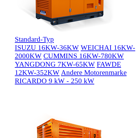
Standard-Typ
ISUZU 16KW-36KW
WEICHAI 16KW-
2000KW
CUMMINS 16KW-780KW
YANGDONG 7KW-65KW
FAWDE
12KW-352KW
Andere Motorenmarke
RICARDO 9 kW - 250 kW