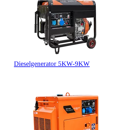
Dieselgenerator 5KW-9KW