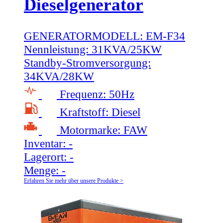
Dieselgenerator
GENERATORMODELL:
EM-F34
Nennleistung:
31KVA/25KW
Standby-Stromversorgung:
34KVA/28KW
Frequenz:
50Hz
Kraftstoff:
Diesel
Motormarke:
FAW
Inventar:
-
Lagerort:
-
Menge:
-
Erfahren Sie mehr über unsere Produkte >