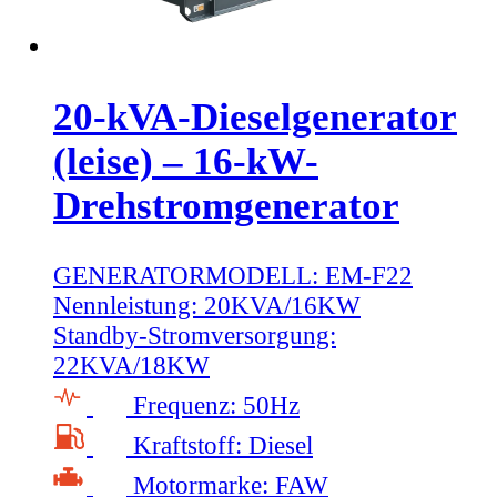
20-kVA-Dieselgenerator
(leise) – 16-kW-
Drehstromgenerator
GENERATORMODELL:
EM-F22
Nennleistung:
20KVA/16KW
Standby-Stromversorgung:
22KVA/18KW
Frequenz:
50Hz
Kraftstoff:
Diesel
Motormarke:
FAW