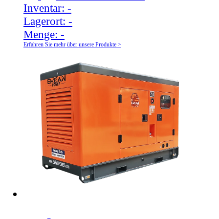
Inventar:
-
Lagerort:
-
Menge:
-
Erfahren Sie mehr über unsere Produkte >