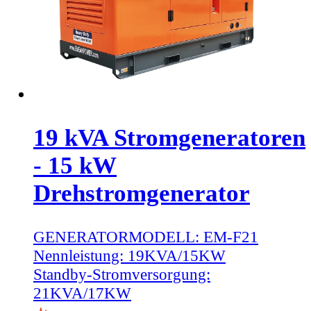
19 kVA Stromgeneratoren
- 15 kW
Drehstromgenerator
GENERATORMODELL:
EM-F21
Nennleistung:
19KVA/15KW
Standby-Stromversorgung:
21KVA/17KW