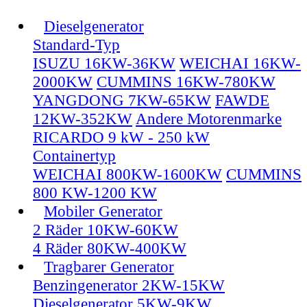
Dieselgenerator
Standard-Typ
ISUZU 16KW-36KW
WEICHAI 16KW-
2000KW
CUMMINS 16KW-780KW
YANGDONG 7KW-65KW
FAWDE
12KW-352KW
Andere Motorenmarke
RICARDO 9 kW - 250 kW
Containertyp
WEICHAI 800KW-1600KW
CUMMINS
800 KW-1200 KW
Mobiler Generator
2 Räder 10KW-60KW
4 Räder 80KW-400KW
Tragbarer Generator
Benzingenerator 2KW-15KW
Dieselgenerator 5KW-9KW