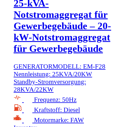
25-kVA-
Notstromaggregat für
Gewerbegebäude – 20-
kW-Notstromaggregat
für Gewerbegebäude
GENERATORMODELL:
EM-F28
Nennleistung:
25KVA/20KW
Standby-Stromversorgung:
28KVA/22KW
Frequenz:
50Hz
Kraftstoff:
Diesel
Motormarke:
FAW