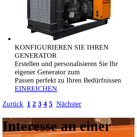
KONFIGURIEREN SIE IHREN
GENERATOR
Erstellen und personalisieren Sie Ihr
eigener Generator zum
Passen perfekt zu Ihren Bedürfnissen
EINREICHEN
Zurück
1
2
3
4
5
Nächster
Interesse an einer