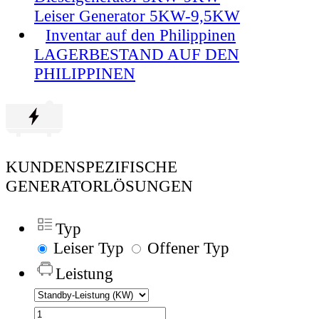
Leiser Generator 5KW-9,5KW
Inventar auf den Philippinen
LAGERBESTAND AUF DEN
PHILIPPINEN
KUNDENSPEZIFISCHE
GENERATORLÖSUNGEN
Typ
Leiser Typ
Offener Typ
Leistung