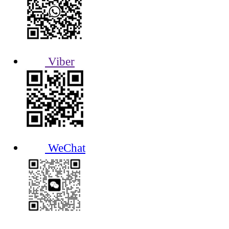
Viber
WeChat