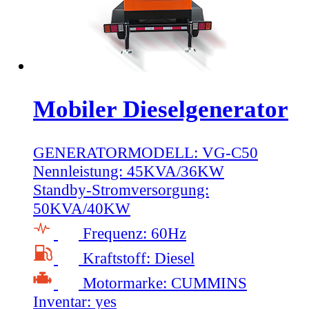
Mobiler Dieselgenerator
GENERATORMODELL:
VG-C50
Nennleistung:
45KVA/36KW
Standby-Stromversorgung:
50KVA/40KW
Frequenz:
60Hz
Kraftstoff:
Diesel
Motormarke:
CUMMINS
Inventar:
yes