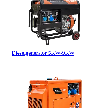
Dieselgenerator 5KW-9KW