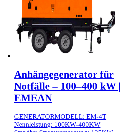
Anhängegenerator für
Notfälle – 100–400 kW |
EMEAN
GENERATORMODELL:
EM-4T
Nennleistung:
100KW-400KW