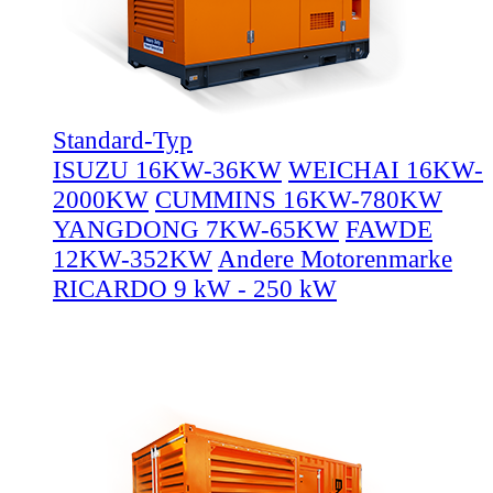
Standard-Typ
ISUZU 16KW-36KW
WEICHAI 16KW-
2000KW
CUMMINS 16KW-780KW
YANGDONG 7KW-65KW
FAWDE
12KW-352KW
Andere Motorenmarke
RICARDO 9 kW - 250 kW