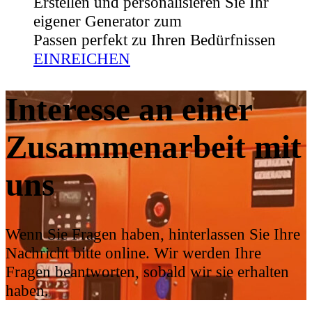
Erstellen und personalisieren Sie Ihr
eigener Generator zum
Passen perfekt zu Ihren Bedürfnissen
EINREICHEN
Interesse an einer
Zusammenarbeit mit
uns
Wenn Sie Fragen haben, hinterlassen Sie Ihre
Nachricht bitte online. Wir werden Ihre
Fragen beantworten, sobald wir sie erhalten
haben.