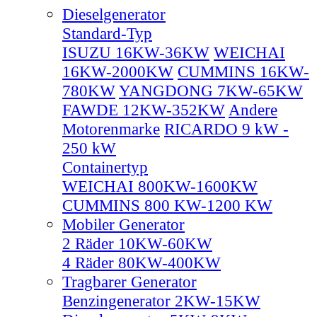
Dieselgenerator
Standard-Typ
ISUZU 16KW-36KW
WEICHAI
16KW-2000KW
CUMMINS 16KW-
780KW
YANGDONG 7KW-65KW
FAWDE 12KW-352KW
Andere
Motorenmarke
RICARDO 9 kW -
250 kW
Containertyp
WEICHAI 800KW-1600KW
CUMMINS 800 KW-1200 KW
Mobiler Generator
2 Räder 10KW-60KW
4 Räder 80KW-400KW
Tragbarer Generator
Benzingenerator 2KW-15KW