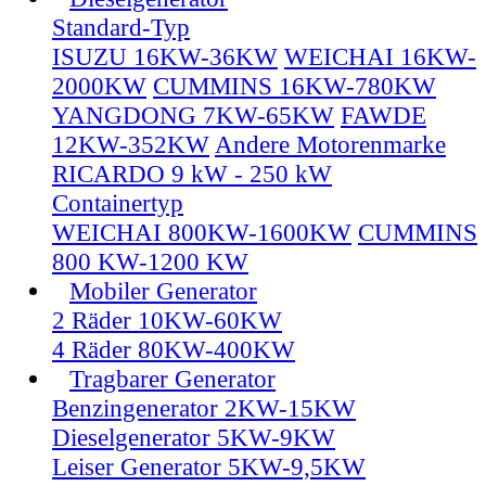
Standard-Typ
ISUZU 16KW-36KW
WEICHAI 16KW-
2000KW
CUMMINS 16KW-780KW
YANGDONG 7KW-65KW
FAWDE
12KW-352KW
Andere Motorenmarke
RICARDO 9 kW - 250 kW
Containertyp
WEICHAI 800KW-1600KW
CUMMINS
800 KW-1200 KW
Mobiler Generator
2 Räder 10KW-60KW
4 Räder 80KW-400KW
Tragbarer Generator
Benzingenerator 2KW-15KW
Dieselgenerator 5KW-9KW
Leiser Generator 5KW-9,5KW