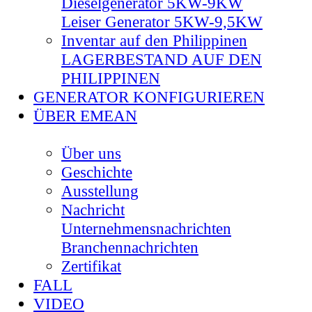
Dieselgenerator 5KW-9KW
Leiser Generator 5KW-9,5KW
Inventar auf den Philippinen
LAGERBESTAND AUF DEN
PHILIPPINEN
GENERATOR KONFIGURIEREN
ÜBER EMEAN
Über uns
Geschichte
Ausstellung
Nachricht
Unternehmensnachrichten
Branchennachrichten
Zertifikat
FALL
VIDEO