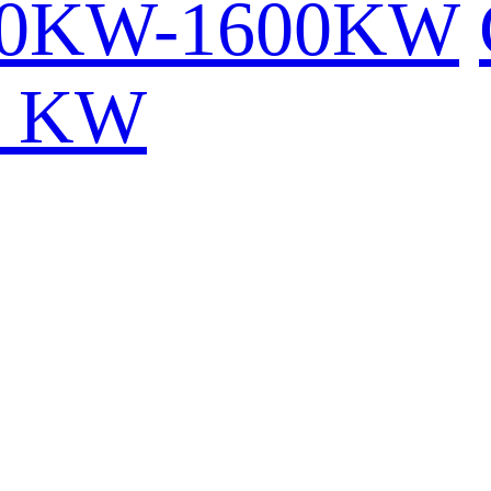
00KW-1600KW
0 KW