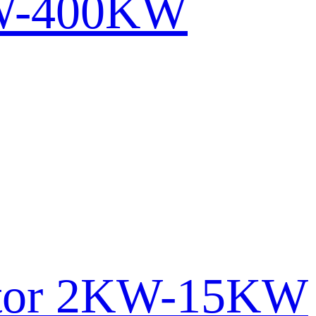
KW-400KW
ator 2KW-15KW