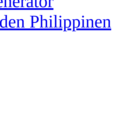
nerator
 den Philippinen