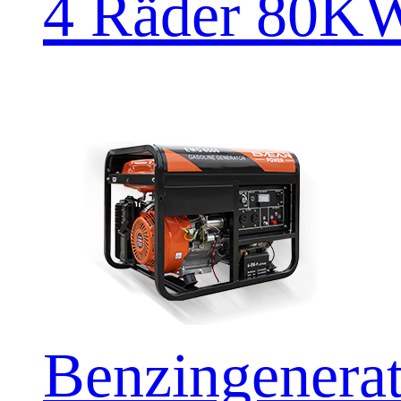
4 Räder 80
Benzingener