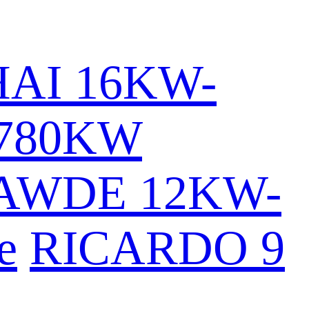
AI 16KW-
780KW
AWDE 12KW-
e
RICARDO 9