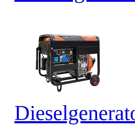
Dieselgener