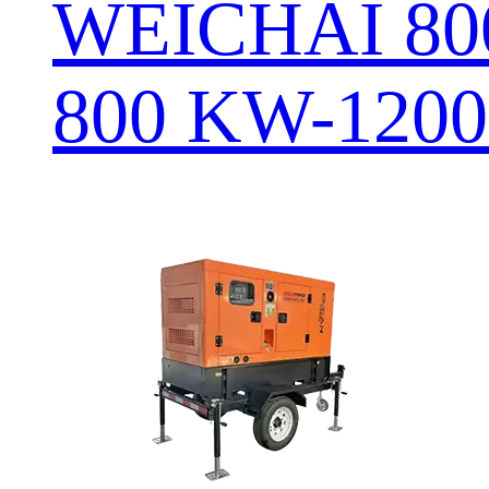
WEICHAI 8
800 KW-120