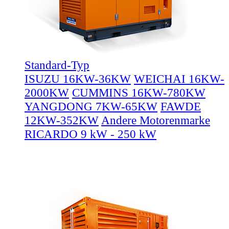
Standard-Typ
ISUZU 16KW-36KW
WEICHAI 16KW-
2000KW
CUMMINS 16KW-780KW
YANGDONG 7KW-65KW
FAWDE
12KW-352KW
Andere Motorenmarke
RICARDO 9 kW - 250 kW