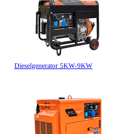
Dieselgenerator 5KW-9KW