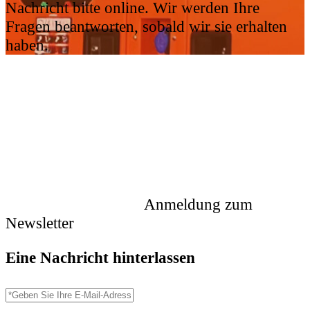
Nachricht bitte online. Wir werden Ihre
Fragen beantworten, sobald wir sie erhalten
haben.
Anmeldung zum
Newsletter
Eine Nachricht hinterlassen