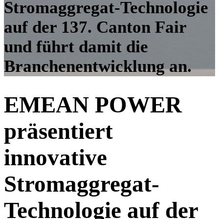
Stromaggregat-Technologie
auf der 137. Canton Fair
und führt damit die
Branchenentwicklung an.
EMEAN POWER
präsentiert
innovative
Stromaggregat-
Technologie auf der