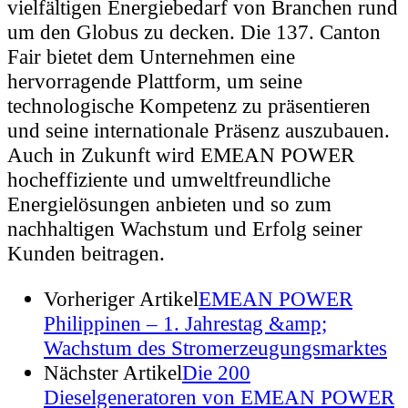
vielfältigen Energiebedarf von Branchen rund
um den Globus zu decken. Die 137. Canton
Fair bietet dem Unternehmen eine
hervorragende Plattform, um seine
technologische Kompetenz zu präsentieren
und seine internationale Präsenz auszubauen.
Auch in Zukunft wird EMEAN POWER
hocheffiziente und umweltfreundliche
Energielösungen anbieten und so zum
nachhaltigen Wachstum und Erfolg seiner
Kunden beitragen.
Vorheriger Artikel
EMEAN POWER
Philippinen – 1. Jahrestag &amp;
Wachstum des Stromerzeugungsmarktes
Nächster Artikel
Die 200
Dieselgeneratoren von EMEAN POWER