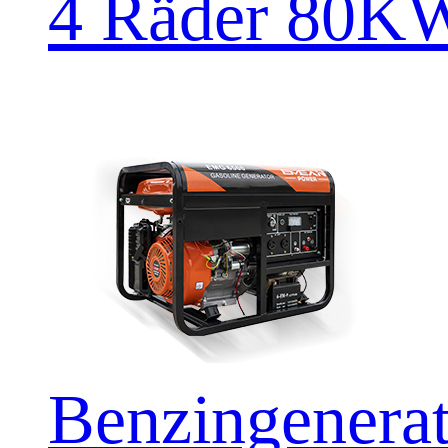
4 Räder 80
Benzingener