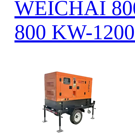
WEICHAI 8
800 KW-120