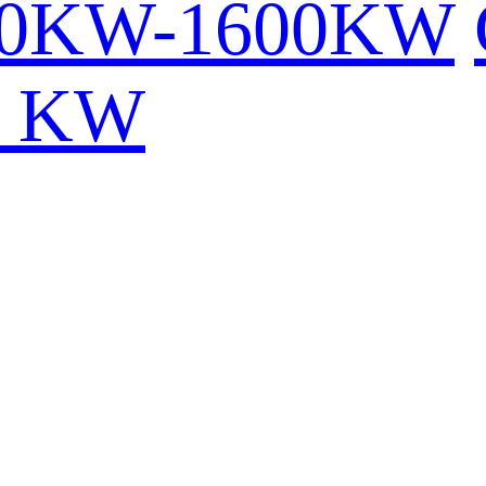
00KW-1600KW
0 KW