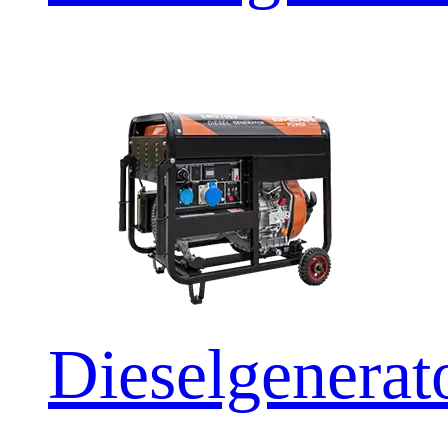
Dieselgener