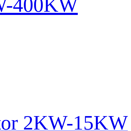
KW-400KW
ator 2KW-15KW