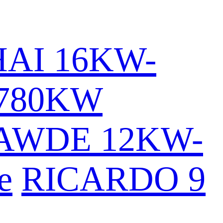
AI 16KW-
780KW
AWDE 12KW-
e
RICARDO 9