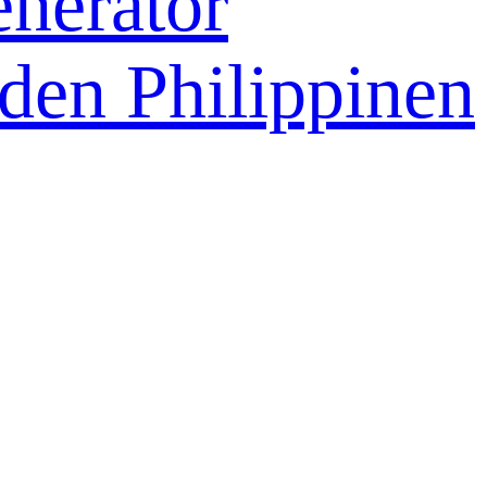
nerator
 den Philippinen