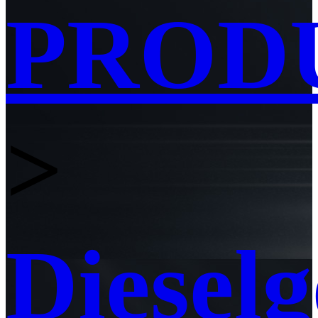
PROD
>
Diesel