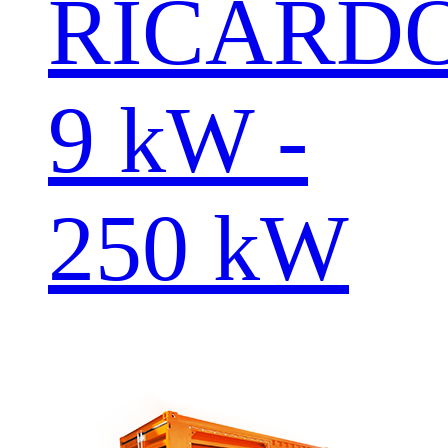
RICARD
9 kW -
250 kW