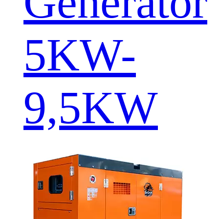
Generator
5KW-
9,5KW