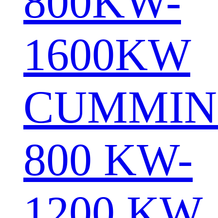
800KW-
1600KW
CUMMIN
800 KW-
1200 KW