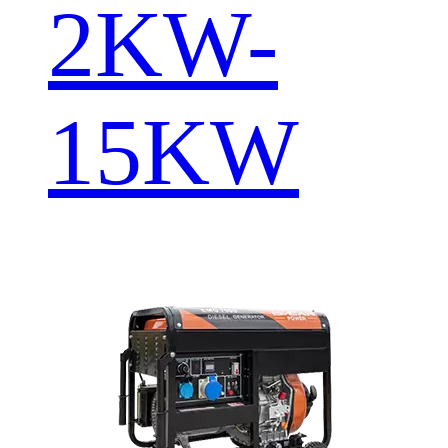
2KW-
15KW