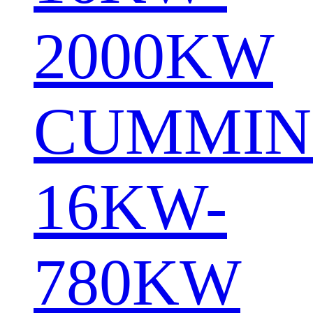
2000KW
CUMMIN
16KW-
780KW