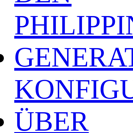
PHILIPP
GENERA
KONFIG
ÜBER