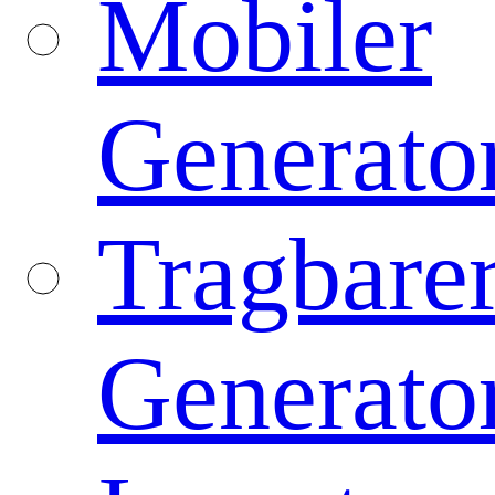
Mobiler
Generato
Tragbare
Generato