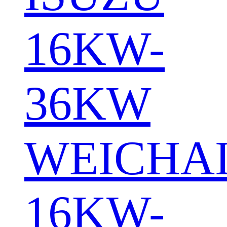
16KW-
36KW
WEICHA
16KW-