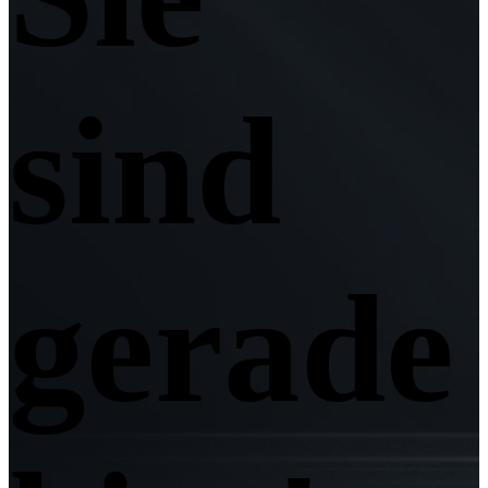
sind
gerade