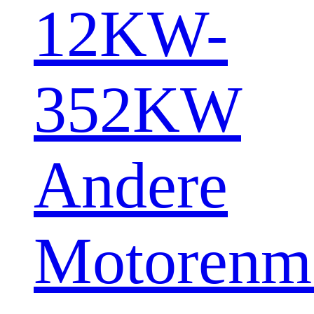
12KW-
352KW
Andere
Motorenm