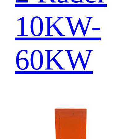
10KW-
60KW