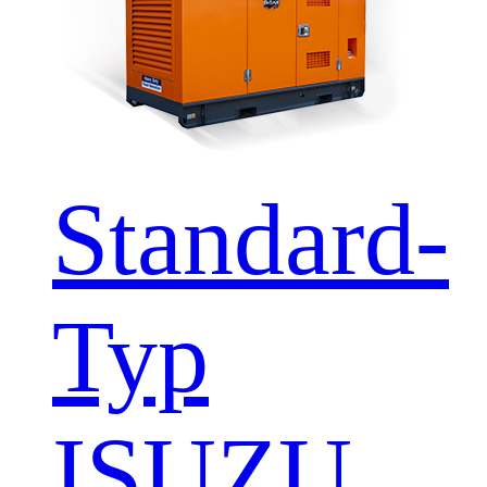
Standard-
Typ
ISUZU