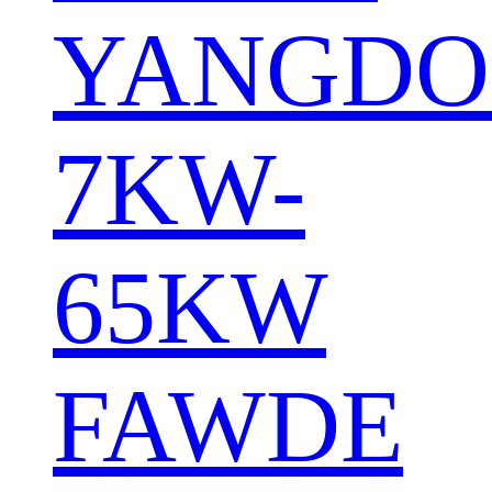
YANGD
7KW-
65KW
FAWDE