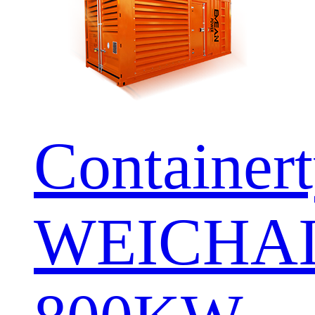
Container
WEICHA