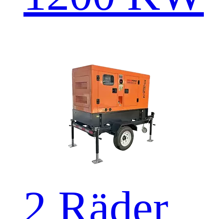
2 Räder